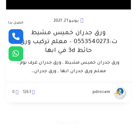
يونيو 21, 2021
اتصل بنا
ورق جدران خميس مشيط
ت:0553540273 – معلم تركيب ورق
حائط 3d في ابها
ورق جدران خميس مشيط , ورق جدران غرف نوم ,
معلم ورق جدران ابها , ورق جدران…
0
1263
pdrocam
Page 1 of 1