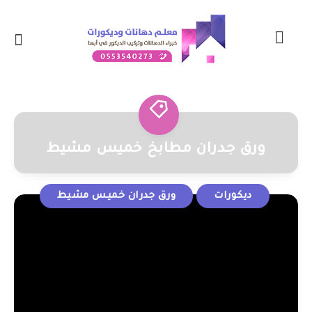
ورق جدران مطابخ خميس مشيط
ديكورات
ورق جدران خميس مشيط