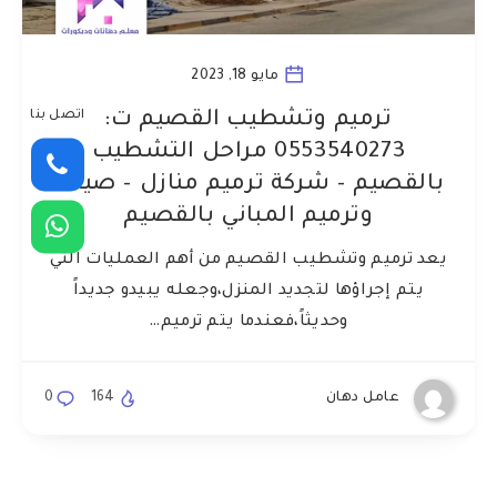
مايو 18, 2023
اتصل بنا
ترميم وتشطيب القصيم ت:
0553540273 مراحل التشطيب
بالقصيم – شركة ترميم منازل – صيانة
وترميم المباني بالقصيم
يعد ترميم وتشطيب القصيم من أهم العمليات التي
يتم إجراؤها لتجديد المنزل،وجعله يبيدو جديداً
وحديثاً،فعندما يتم ترميم…
عامل دهان
164
0