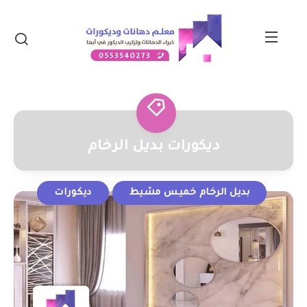
ديكورات بديل الرخام
بديل الرخام خميس مشيط
ديكورات