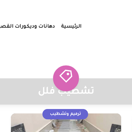
الرئيسية
دهانات وديكورات القص
تشطيب فلل
ترميم وتشطيب