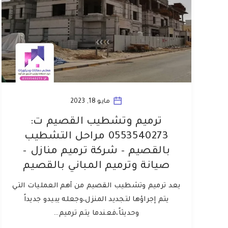
مايو 18, 2023
ترميم وتشطيب القصيم ت:
0553540273 مراحل التشطيب
بالقصيم – شركة ترميم منازل –
صيانة وترميم المباني بالقصيم
يعد ترميم وتشطيب القصيم من أهم العمليات التي
يتم إجراؤها لتجديد المنزل،وجعله يبيدو جديداً
وحديثاً،فعندما يتم ترميم…