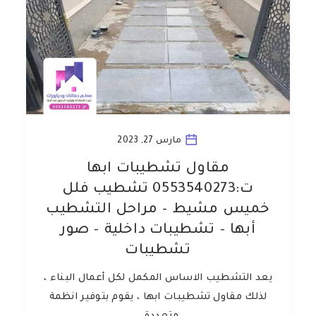
مارس 27, 2023
مقاول تشطيبات ابها
ت:0553540273 تشطيب فلل
خميس مشيط – مراحل التشطيب
أبها – تشطيبات داخلية – صور
تشطيبات
يعد التشطيب الاساس المكمل لكل أعمال البناء ،
لذلك مقاول تشطيبات ابها ، يقوم بتوفير انظمة