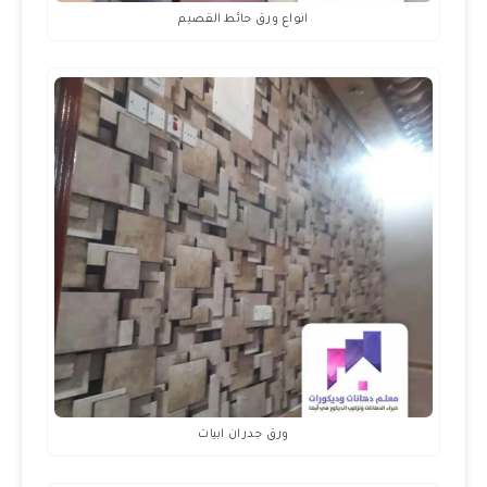
انواع ورق حائط القصيم
ورق جدران ابيات