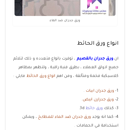
ورق جدران ضد الماء
انواع ورق الحائط
ان
ورق جدران بالقصيم
، توفرت بانواع متعدده و ذلك لتلائم
جميع اذواق العملاء ، بطرق فنية راقية ، ولتظهر بمظاهر
كلاسيكية فخمة ومتألقة ، ومن اهم
انواع ورق الحائط
مايلي :
1-
ورق جدران ابيات
.
2-
ورق جدرارن ابيض
.
3- كذلك
ورق حائط
3d.
4- كما انه يوجد
ورق جدران ضد الماء للمطابخ
، ويمكن
استخدامة في الحمامات .