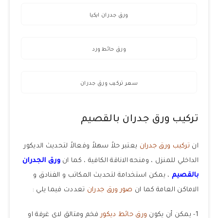
ورق جدران ايكيا
ورق حائط ورد
سعر تركيب ورق جدران
تركيب ورق جدران بالقصيم
ان
تركيب ورق جدران
يعتبر حلاً سهلاً وفعالاً لتحديث الديكور
الداخلي للمنزل ، ومنحه الاناقة الكافية ، كما ان
ورق الجدران
بالقصيم
، يمكن استخدامة لتحديث المكاتب و الفنادق و
الاماكن العامة كما ان
صور ورق جدران
تعددت فيما يلي :
1- يمكن أن يكون
ورق حائط ديكور
فخم ومتالق لاي غرفة او