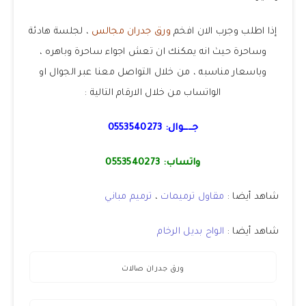
إذا اطلب وجرب الان افخم
ورق جدران مجالس
، لجلسة هادئة
وساحرة حيث انه يمكنك ان تعش اجواء ساحرة وباهره ،
وباسعار مناسبه ، من خلال التواصل معنا عبر الجوال او
الواتساب من خلال الارقام التالية :
جــــوال:
0553540273
واتساب:
0553540273
شاهد أيضا :
مقاول ترميمات
،
ترميم مباني
شاهد أيضا :
الواح بديل الرخام
ورق جدران صالات