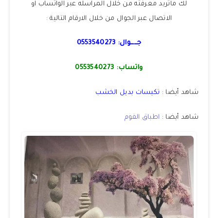
لك ماتريد معرفته من خلال المراسله عبر الواتساب او
الاتصال عبر الجوال من خلال الارقام التالية :
جــــوال:
0553540273
واتساب:
0553540273
شاهد أيضا :
تكيسات بديل الخشب
شاهد أيضا :
اطباق الفوم