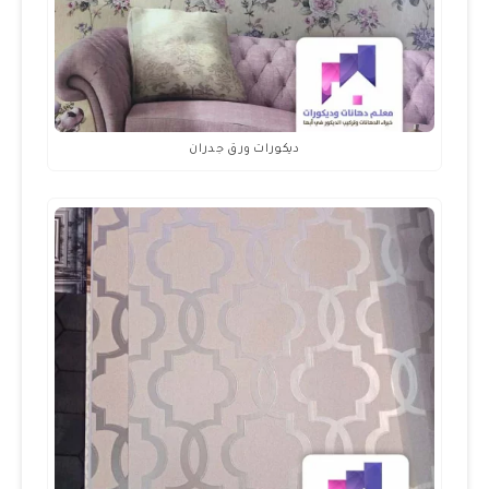
ديكورات ورق جدران