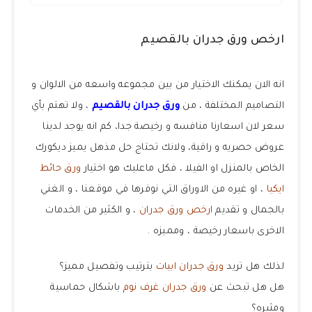
ارخص ورق جدران بالقصيم
انه الان يمكنك الاختيار من بين مجموعه واسعه من الالوان و
التصاميم المختلفة ، من
ورق جدران بالقصيم
، ولا تهتم بأي
سعر لان اسعارنا منافسه و رخيصة جدا، كم انه يوجد لدينا
عروض حصريه و راقية، ولانك تحتاج حل مذهل يميز ديكورك
الخاص بالمنزل او الفيلا ، فكل ماعليك هو اختيار
ورق حائط
ايكيا
، او غيره من الاوراق التي نوفرها في موقعنا ، و الغني
بالجمال و تقديم
ارخص ورق جدران
، و الكثير من الخدمات
الاخرى باسعار رخيصة ، ومميزه .
لذلك هل تريد
ورق جدران ابيات
بترتيب وتفصيل مميز؟
هل هل تبحث عن
ورق جدران غرف نوم
باشكال حماسية
ومثيره؟