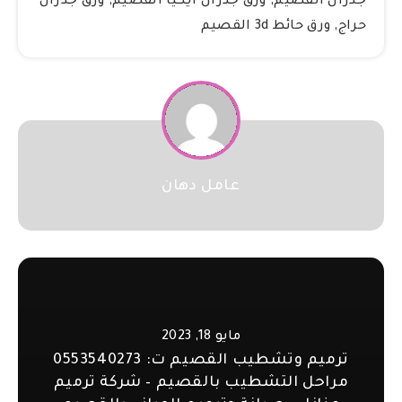
جدران القصيم
,
ورق جدران ايكيا القصيم
,
ورق جدران
حراج
,
ورق حائط 3d القصيم
عامل دهان
مايو 18, 2023
ترميم وتشطيب القصيم ت: 0553540273
مراحل التشطيب بالقصيم – شركة ترميم