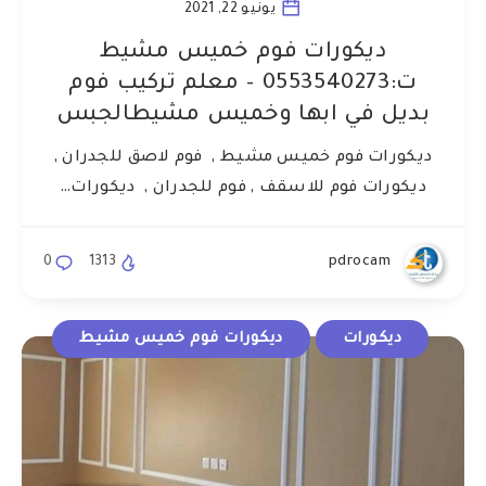
يونيو 22, 2021
ديكورات فوم خميس مشيط
ت:0553540273 – معلم تركيب فوم
بديل في ابها وخميس مشيطالجبس
ديكورات فوم خميس مشيط , فوم لاصق للجدران ,
ديكورات فوم للاسقف , فوم للجدران , ديكورات…
0
1313
pdrocam
ديكورات
ديكورات فوم خميس مشيط