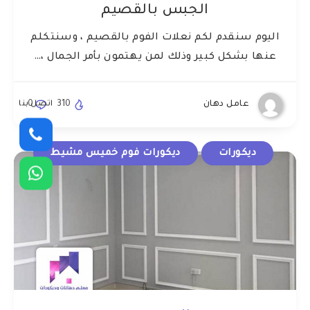
الجبس بالقصيم
اليوم سنقدم لكم نعلات الفوم بالقصيم ، وسنتكلم
عنها بشكل كبير وذلك لمن يهتمون بأمر الجمال ،…
اتصل بنا
عامل دهان
310
0
ديكورات
ديكورات فوم خميس مشيط