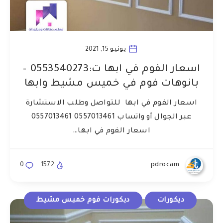
يونيو 15, 2021
اسعار الفوم في ابها ت:0553540273 –
بانوهات فوم في خميس مشيط وابها
اسعار الفوم في ابها للتواصل وطلب الاستشارة
عبر الجوال أو واتساب 0557013461 0557013461
اسعار الفوم في ابها…
0
1572
pdrocam
ديكورات
ديكورات فوم خميس مشيط