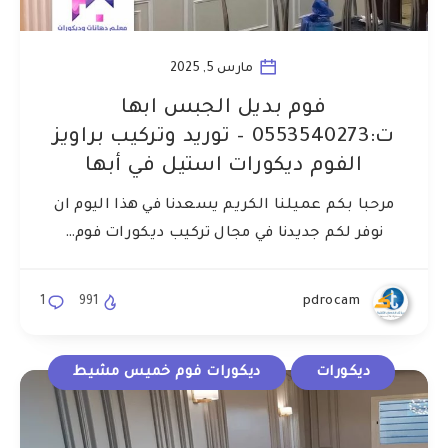
مارس 5, 2025
فوم بديل الجبس ابها
ت:0553540273 – توريد وتركيب براويز
الفوم ديكورات استيل في أبها
مرحبا بكم عميلنا الكريم يسعدنا في هذا اليوم ان
نوفر لكم جديدنا في مجال تركيب ديكورات فوم…
1
991
pdrocam
ديكورات
ديكورات فوم خميس مشيط