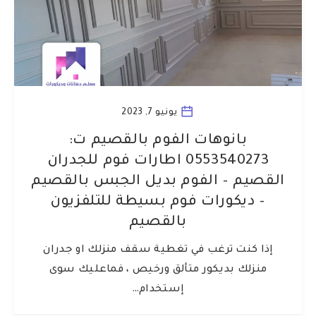
يونيو 7, 2023
بانوهات الفوم بالقصيم ت:
0553540273 اطارات فوم للجدران
القصيم – الفوم بديل الجبس بالقصيم
– ديكورات فوم بسيطة للتلفزيون
بالقصيم
إذا كنت ترغب في تغطية سقف منزلك او جدران
منزلك بديكور متألق ورخيص ، فماعليك سوى
إستخدام…