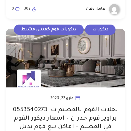
عامل دهان
302
0
ديكورات
ديكورات فوم خميس مشيط
مايو 22, 2023
نعلات الفوم بالقصيم ت: 0553540273
براويز فوم جدران – اسعار ديكور الفوم
في القصيم – أماكن بيع فوم بديل