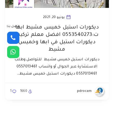
يونيو 20, 2021
اتصل بنا
ديكورات استيل خميس مشيط ابها
ت:0553540273 افضل معلم تركيب
ديكورات استيل في ابها وخميس
مشيط
ديكورات استيل خميس مشيط للتواصل وطلب
الاستشارة عبر الجوال أو واتساب 0557013461
0557013461 ديكورات استيل خميس مشيط…
1
1660
pdrocam